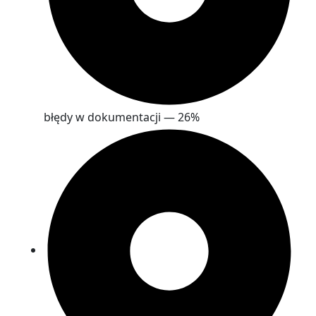
błędy w dokumentacji — 26%